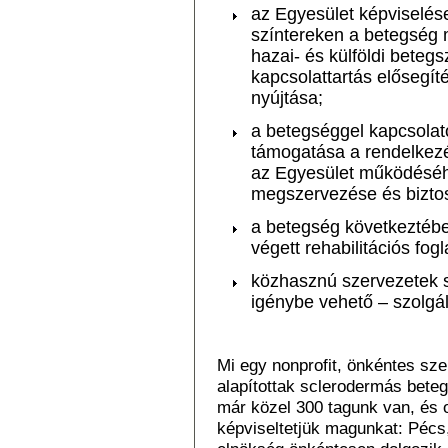
az Egyesület képviselés
színtereken a betegség 
hazai- és külföldi beteg
kapcsolattartás elősegí
nyújtása;
a betegséggel kapcsola
támogatása a rendelkezé
az Egyesület működéséh
megszervezése és biztos
a betegség következtében
végett rehabilitációs fog
közhasznú szervezetek s
igénybe vehető – szolgál
Mi egy nonprofit, önkéntes sz
alapítottak sclerodermás bete
már közel 300 tagunk van, és 
képviseltetjük magunkat: Pécs