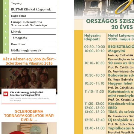
Tagság
EUSTAR Klinikai központok
Kapcsolat
Európai Scleroderma
Szervezetek Szövetsége
Linkek
Támogatók
Paul Klee
Média megjelenések
Kéz a kézben egy jobb jövőért -
Sclerdoerma Világnap 2016
SCLERODERMA
TORNAGYAKORLATOK MÁR
DVD-N …