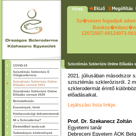
Sz�vesen fogadjuk adom
Banksz�mlasz�m
12072507-00124973-00
Szisztémás Szklerózis Online Előadás 
COVID-19
Szisztémás Szklerózis E
2021. júliusában másodszor s
Világkonferncia
szisztémás szklerózisról. 2 ma
Szisztémás Szklerózis Online
Előadás sorozat 2021
szklerodermát érintő különbö
Szisztémás Szklerózis Online
előadásaikat.
Előadás sorozat 2020
Bemutatkozás
Lejátszási lista linkje.
Események, hírek
Közhasznásági dokumentumok
Prof. Dr. Szekanecz Zoltán
Mi a Scleroderma?
Egyetemi tanár
Életmódbeli tanácsok
Debreceni Egyetem ÁOK Belgy
Tudományos közlemények