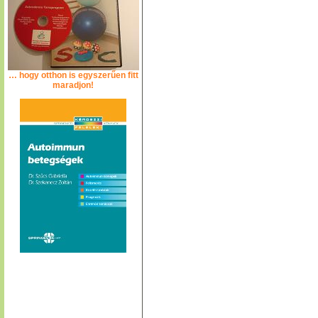
… hogy otthon is egyszerűen fitt
maradjon!