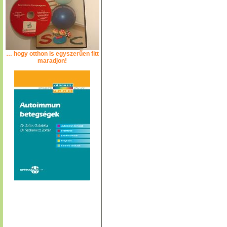
… hogy otthon is egyszerűen fitt
maradjon!