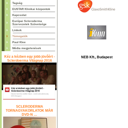
Tagság
EUSTAR Klinikai központok
Kapcsolat
Európai Scleroderma
Szervezetek Szövetsége
Linkek
Támogatók
Paul Klee
Média megjelenések
Kéz a kézben egy jobb jövőért -
NEB Kft., Budapest
Sclerdoerma Világnap 2016
SCLERODERMA
TORNAGYAKORLATOK MÁR
DVD-N …