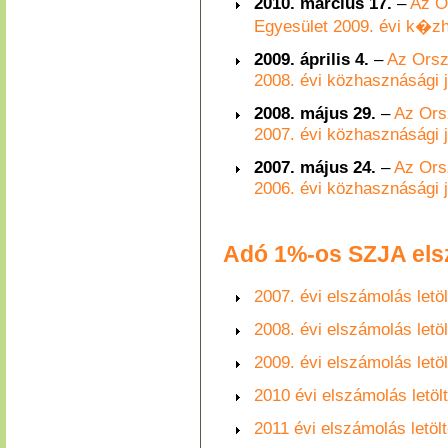
2010. március 17.
–
Az O
Egyesület 2009. évi k�z
2009. április 4.
–
Az Orsz
2008. évi közhasznásági 
2008. május 29.
–
Az Ors
2007. évi közhasznásági 
2007. május 24.
–
Az Ors
2006. évi közhasznásági 
Adó 1%-os SZJA els
2007. évi elszámolás letö
2008. évi elszámolás letö
2009. évi elszámolás letö
2010 évi elszámolás letö
2011 évi elszámolás letöl