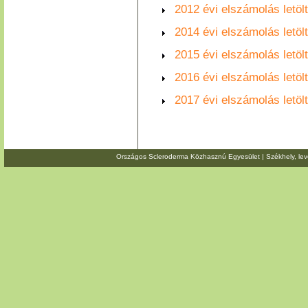
2012 évi elszámolás letö
2014 évi elszámolás letö
2015 évi elszámolás letö
2016 évi elszámolás letö
2017 évi elszámolás letö
Országos Scleroderma Közhasznú Egyesület | Székhely, level