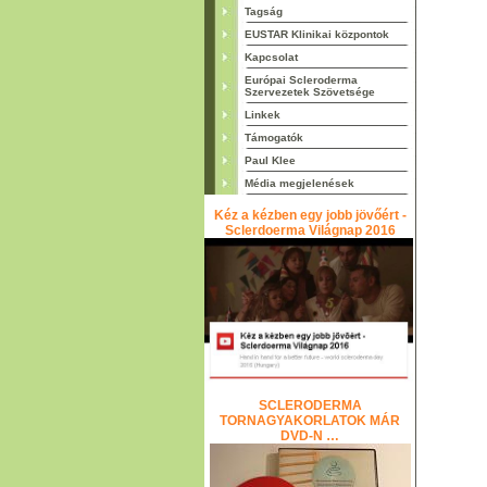
Tagság
EUSTAR Klinikai központok
Kapcsolat
Európai Scleroderma
Szervezetek Szövetsége
Linkek
Támogatók
Paul Klee
Média megjelenések
Kéz a kézben egy jobb jövőért -
Sclerdoerma Világnap 2016
SCLERODERMA
TORNAGYAKORLATOK MÁR
DVD-N …