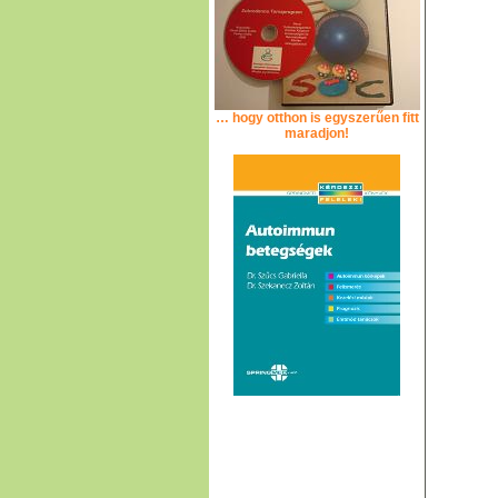
… hogy otthon is egyszerűen fitt
maradjon!