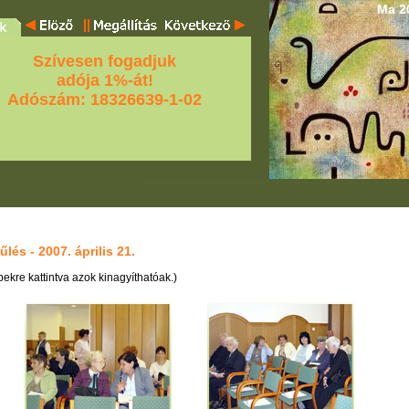
Ma 20
Szívesen fogadjuk
adója 1%-át!
Adószám: 18326639-1-02
lés - 2007. április 21.
ekre kattintva azok kinagyíthatóak.)