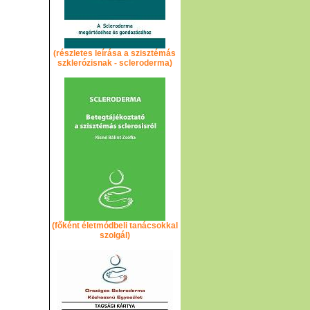
(részletes leírása a szisztémás
szklerózisnak - scleroderma)
(főként életmódbeli tanácsokkal
szolgál)